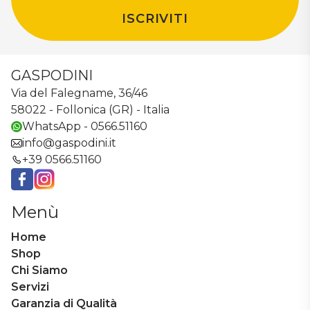
ISCRIVITI
GASPODINI
Via del Falegname, 36/46
58022 - Follonica (GR) - Italia
WhatsApp - 0566.51160
info@gaspodini.it
+39 0566.51160
Facebook
Instagram
Menù
Home
Shop
Chi Siamo
Servizi
Garanzia di Qualità