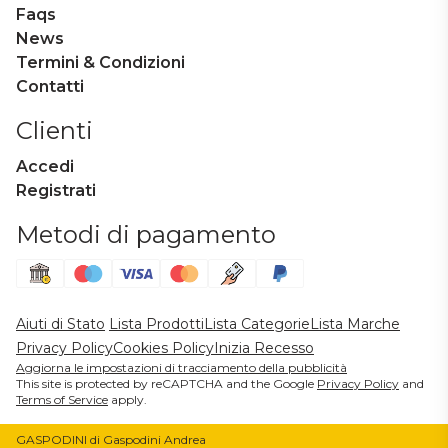
Faqs
News
Termini & Condizioni
Contatti
Clienti
Accedi
Registrati
Metodi di pagamento
Aiuti di Stato
Lista Prodotti
Lista Categorie
Lista Marche
Privacy Policy
Cookies Policy
Inizia Recesso
Aggiorna le impostazioni di tracciamento della pubblicità
This site is protected by reCAPTCHA and the Google
Privacy Policy
and
Terms of Service
apply.
GASPODINI di Gaspodini Andrea