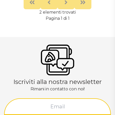
First
Previous
Next
Last
2 elementi trovati
Pagina 1 di 1
Iscriviti alla nostra newsletter
Rimani in contatto con noi!