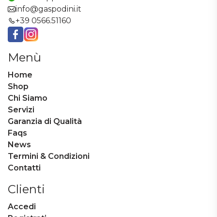
info@gaspodini.it
+39 0566.51160
Facebook
Instagram
Menù
Home
Shop
Chi Siamo
Servizi
Garanzia di Qualità
Faqs
News
Termini & Condizioni
Contatti
Clienti
Accedi