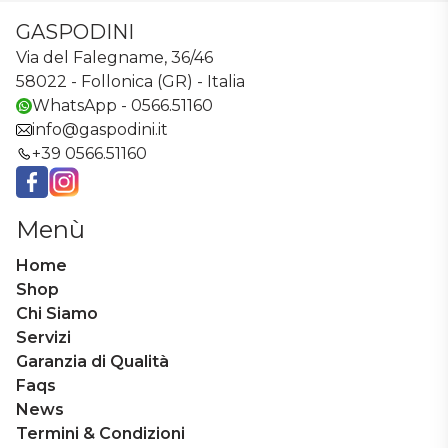
GASPODINI
Via del Falegname, 36/46
58022 - Follonica (GR) - Italia
WhatsApp - 0566.51160
info@gaspodini.it
+39 0566.51160
Facebook
Instagram
Menù
Home
Shop
Chi Siamo
Servizi
Garanzia di Qualità
Faqs
News
Termini & Condizioni