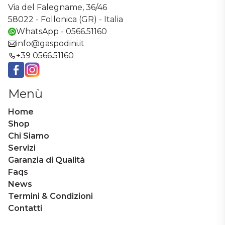
Via del Falegname, 36/46
58022 - Follonica (GR) - Italia
WhatsApp - 0566.51160
info@gaspodini.it
+39 0566.51160
Facebook
Instagram
Menù
Home
Shop
Chi Siamo
Servizi
Garanzia di Qualità
Faqs
News
Termini & Condizioni
Contatti