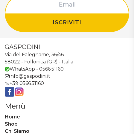
ISCRIVITI
GASPODINI
Via del Falegname, 36/46
58022 - Follonica (GR) - Italia
WhatsApp - 0566.51160
info@gaspodini.it
+39 0566.51160
Facebook
Instagram
Menù
Home
Shop
Chi Siamo