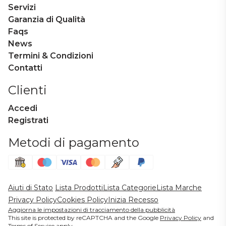
Servizi
Garanzia di Qualità
Faqs
News
Termini & Condizioni
Contatti
Clienti
Accedi
Registrati
Metodi di pagamento
Aiuti di Stato
Lista Prodotti
Lista Categorie
Lista Marche
Privacy Policy
Cookies Policy
Inizia Recesso
Aggiorna le impostazioni di tracciamento della pubblicità
This site is protected by reCAPTCHA and the Google
Privacy Policy
and
Terms of Service
apply.