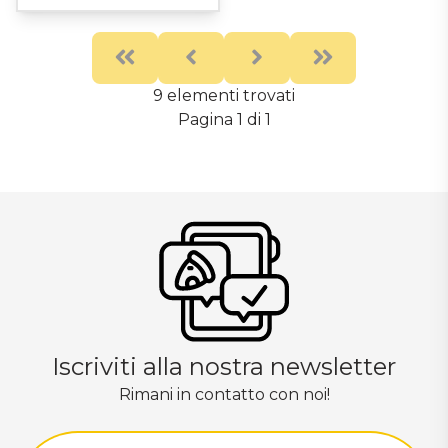
First
Previous
Next
Last
9 elementi trovati
Pagina 1 di 1
Iscriviti alla nostra newsletter
Rimani in contatto con noi!