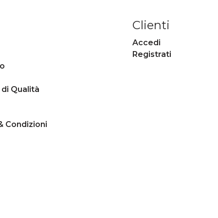
Clienti
Accedi
Registrati
mo
 di Qualità
& Condizioni