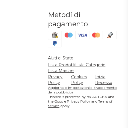
Metodi di
pagamento
Aiuti di Stato
Lista Prodotti
Lista Categorie
Lista Marche
Privacy
Cookies
Inizia
Policy
Policy
Recesso
Aggiorna le impostazioni di tracciamento
della pubblicità
This site is protected by reCAPTCHA and
the Google
Privacy Policy
and
Terms of
Service
apply.