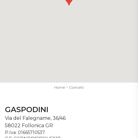
Home
৲
Contatti
GASPODINI
Via del Falegname, 36/46
58022 Follonica GR
P.Iva: 01665710537