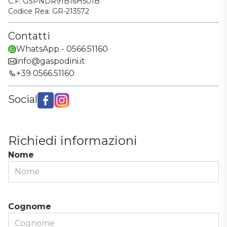
C.F: GSPNDR91B16H501B
Codice Rea: GR-213572
Contatti
WhatsApp - 0566.51160
info@gaspodini.it
+39 0566.51160
Social
Facebook
Instagram
Richiedi informazioni
Nome
Cognome