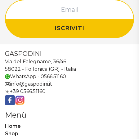
ISCRIVITI
GASPODINI
Via del Falegname, 36/46
58022 - Follonica (GR) - Italia
WhatsApp - 0566.51160
info@gaspodini.it
+39 0566.51160
Facebook
Instagram
Menù
Home
Shop