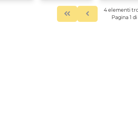
4 elementi tro
First
Previous
Pagina 1 di 