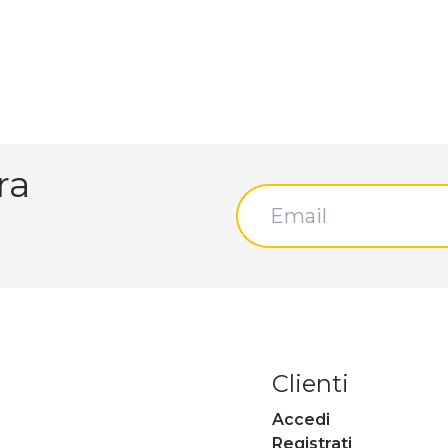
ra
Clienti
Accedi
Registrati