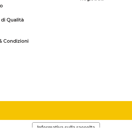
mo
 di Qualità
& Condizioni
Informativa sulla raccolta