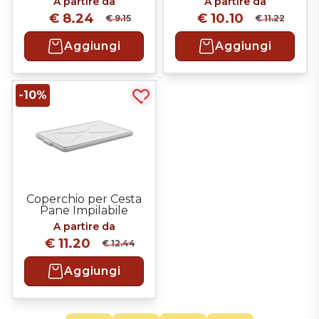
A partire da
A partire da
€ 8.24
€ 10.10
€ 9.15
€ 11.22
Aggiungi
Aggiungi
-10%
Acquista più tardi
Coperchio per Cesta
Pane Impilabile
A partire da
€ 11.20
€ 12.44
Aggiungi