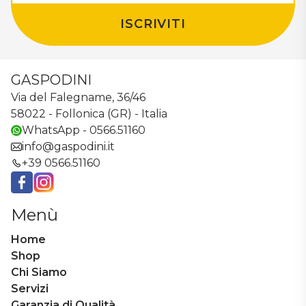
ISCRIVITI
GASPODINI
Via del Falegname, 36/46
58022 - Follonica (GR) - Italia
WhatsApp - 0566.51160
info@gaspodini.it
+39 0566.51160
Facebook
Instagram
Menù
Home
Shop
Chi Siamo
Servizi
Garanzia di Qualità