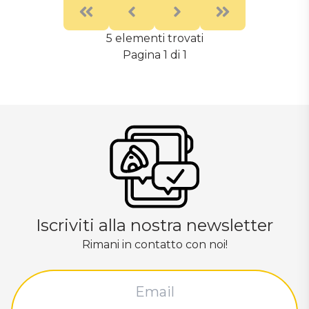
First
Previous
Next
Last
5 elementi trovati
Pagina 1 di 1
Iscriviti alla nostra newsletter
Rimani in contatto con noi!