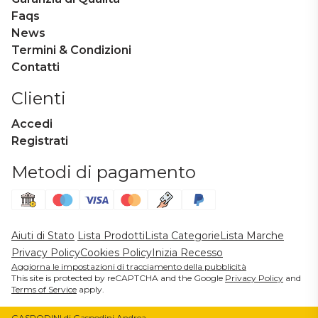
Faqs
News
Termini & Condizioni
Contatti
Clienti
Accedi
Registrati
Metodi di pagamento
Aiuti di Stato
Lista Prodotti
Lista Categorie
Lista Marche
Privacy Policy
Cookies Policy
Inizia Recesso
Aggiorna le impostazioni di tracciamento della pubblicità
This site is protected by reCAPTCHA and the Google
Privacy Policy
and
Terms of Service
apply.
GASPODINI di Gaspodini Andrea