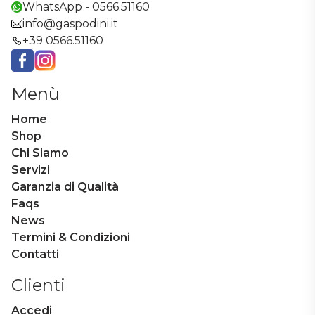
WhatsApp - 0566.51160
info@gaspodini.it
+39 0566.51160
Facebook
Instagram
Menù
Home
Shop
Chi Siamo
Servizi
Garanzia di Qualità
Faqs
News
Termini & Condizioni
Contatti
Clienti
Accedi