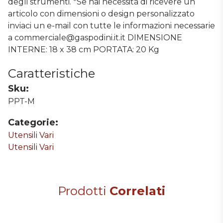
degli strumenti. *Se hai necessità di ricevere un
articolo con dimensioni o design personalizzato
inviaci un e-mail con tutte le informazioni necessarie
a commerciale@gaspodini.it.it DIMENSIONE
INTERNE: 18 x 38 cm PORTATA: 20 Kg
Caratteristiche
Sku:
PPT-M
Categorie:
Utensili Vari
Utensili Vari
Prodotti
Correlati