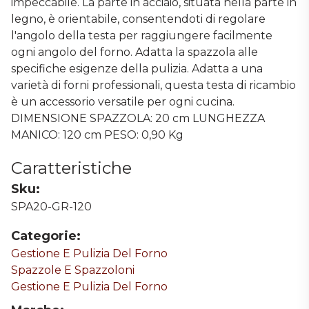
impeccabile. La parte in acciaio, situata nella parte in
legno, è orientabile, consentendoti di regolare
l'angolo della testa per raggiungere facilmente
ogni angolo del forno. Adatta la spazzola alle
specifiche esigenze della pulizia. Adatta a una
varietà di forni professionali, questa testa di ricambio
è un accessorio versatile per ogni cucina.
DIMENSIONE SPAZZOLA: 20 cm LUNGHEZZA
MANICO: 120 cm PESO: 0,90 Kg
Caratteristiche
Sku:
SPA20-GR-120
Categorie:
Gestione E Pulizia Del Forno
Spazzole E Spazzoloni
Gestione E Pulizia Del Forno