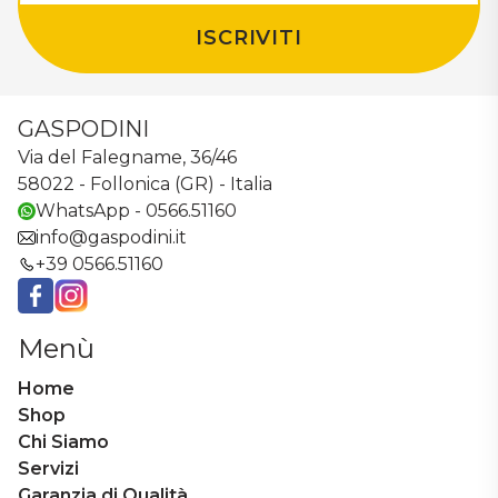
ISCRIVITI
GASPODINI
Via del Falegname, 36/46
58022 - Follonica (GR) - Italia
WhatsApp - 0566.51160
info@gaspodini.it
+39 0566.51160
Facebook
Instagram
Menù
Home
Shop
Chi Siamo
Servizi
Garanzia di Qualità