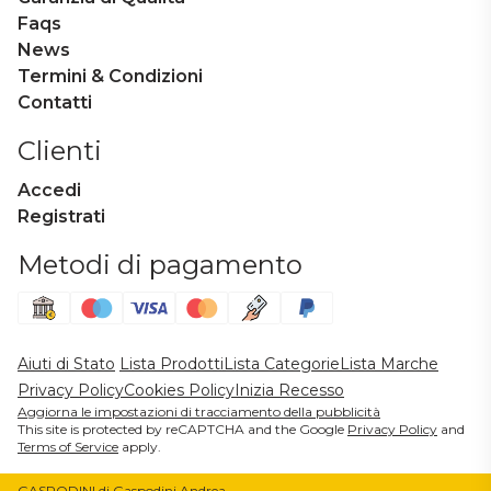
Faqs
News
Termini & Condizioni
Contatti
Clienti
Accedi
Registrati
Metodi di pagamento
Aiuti di Stato
Lista Prodotti
Lista Categorie
Lista Marche
Privacy Policy
Cookies Policy
Inizia Recesso
Aggiorna le impostazioni di tracciamento della pubblicità
This site is protected by reCAPTCHA and the Google
Privacy Policy
and
Terms of Service
apply.
GASPODINI di Gaspodini Andrea