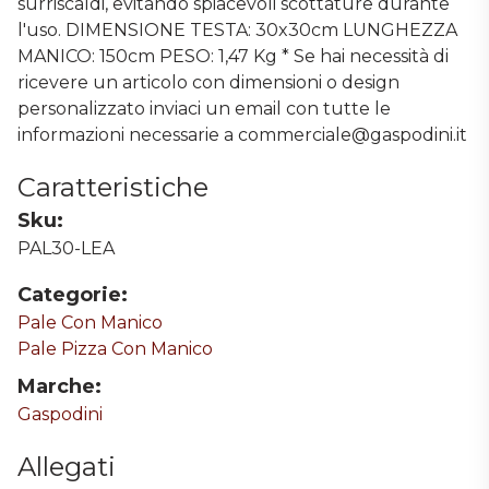
surriscaldi, evitando spiacevoli scottature durante
l'uso. DIMENSIONE TESTA: 30x30cm LUNGHEZZA
MANICO: 150cm PESO: 1,47 Kg * Se hai necessità di
ricevere un articolo con dimensioni o design
personalizzato inviaci un email con tutte le
informazioni necessarie a commerciale@gaspodini.it
Caratteristiche
Sku:
PAL30-LEA
Categorie:
Pale Con Manico
Pale Pizza Con Manico
Marche:
Gaspodini
Allegati