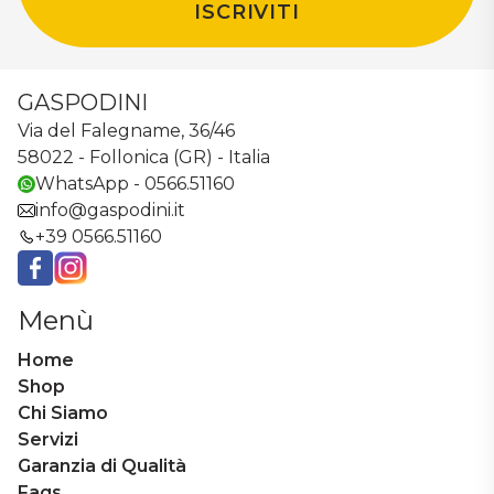
ISCRIVITI
GASPODINI
Via del Falegname, 36/46
58022 - Follonica (GR) - Italia
WhatsApp - 0566.51160
info@gaspodini.it
+39 0566.51160
Facebook
Instagram
Menù
Home
Shop
Chi Siamo
Servizi
Garanzia di Qualità
Faqs