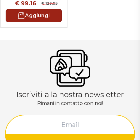
€ 99.16
€ 123.95
Aggiungi
Iscriviti alla nostra newsletter
Rimani in contatto con noi!