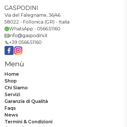
GASPODINI
Via del Falegname, 36/46
58022 - Follonica (GR) - Italia
WhatsApp - 0566.51160
info@gaspodini.it
+39 0566.51160
Facebook
Instagram
Menù
Home
Shop
Chi Siamo
Servizi
Garanzia di Qualità
Faqs
News
Termini & Condizioni