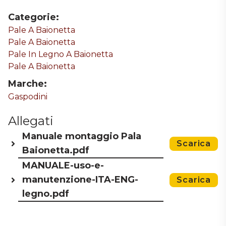
Categorie:
Pale A Baionetta
Pale A Baionetta
Pale In Legno A Baionetta
Pale A Baionetta
Marche:
Gaspodini
Allegati
Manuale montaggio Pala
Scarica
Baionetta.pdf
MANUALE-uso-e-
manutenzione-ITA-ENG-
Scarica
legno.pdf