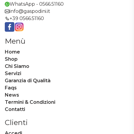
WhatsApp - 0566.51160
info@gaspodini.it
+39 0566.51160
Facebook
Instagram
Menù
Home
Shop
Chi Siamo
Servizi
Garanzia di Qualità
Faqs
News
Termini & Condizioni
Contatti
Clienti
Accedi