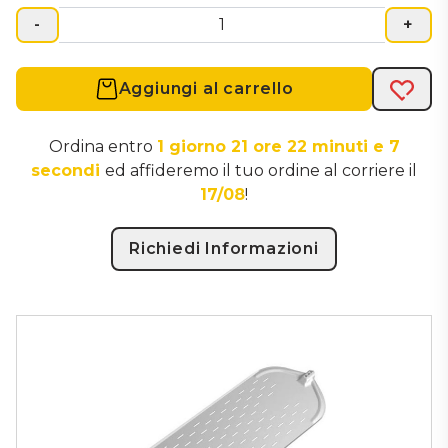
-
+
Aggiungi al carrello
Acqui
Ordina entro
1 giorno 21 ore 22 minuti e 7
secondi
ed affideremo il tuo ordine al corriere il
17/08
!
Richiedi Informazioni