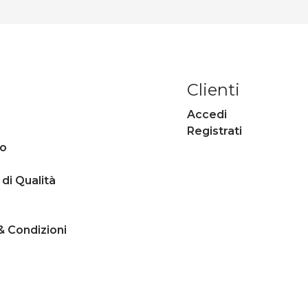
Clienti
Accedi
Registrati
mo
 di Qualità
& Condizioni