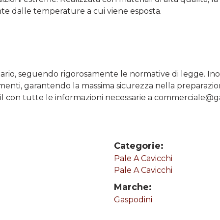
e dalle temperature a cui viene esposta.
rio, seguendo rigorosamente le normative di legge. Inoltr
nti, garantendo la massima sicurezza nella preparazione
il con tutte le informazioni necessarie a commerciale@ga
Categorie:
Pale A Cavicchi
Pale A Cavicchi
Marche:
Gaspodini