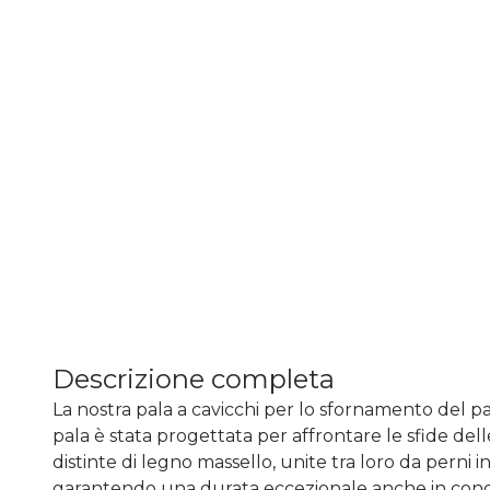
Descrizione completa
La nostra pala a cavicchi per lo sfornamento del pane
pala è stata progettata per affrontare le sfide del
distinte di legno massello, unite tra loro da perni 
garantendo una durata eccezionale anche in condizio