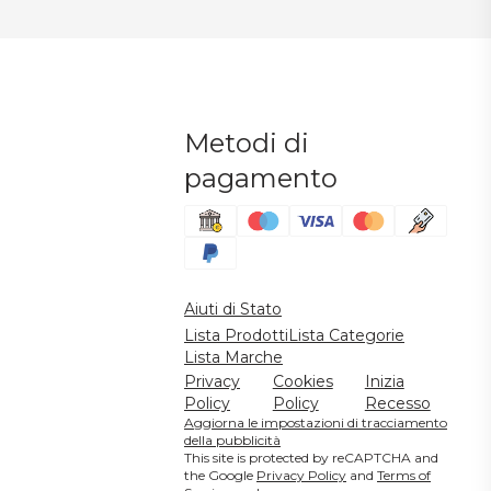
Metodi di
pagamento
Aiuti di Stato
Lista Prodotti
Lista Categorie
Lista Marche
Privacy
Cookies
Inizia
Policy
Policy
Recesso
Aggiorna le impostazioni di tracciamento
della pubblicità
This site is protected by reCAPTCHA and
the Google
Privacy Policy
and
Terms of