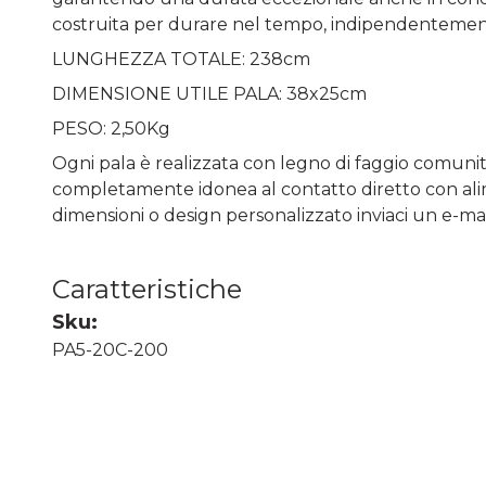
costruita per durare nel tempo, indipendentement
LUNGHEZZA TOTALE: 238cm
DIMENSIONE UTILE PALA: 38x25cm
PESO: 2,50Kg
Ogni pala è realizzata con legno di faggio comunita
completamente idonea al contatto diretto con alime
dimensioni o design personalizzato inviaci un e-ma
Caratteristiche
Sku:
PA5-20C-200