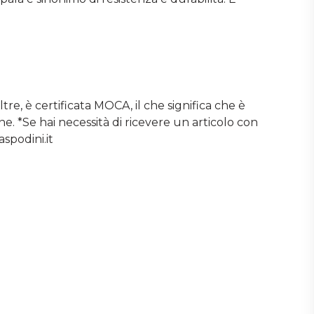
e, è certificata MOCA, il che significa che è
. *Se hai necessità di ricevere un articolo con
spodini.it